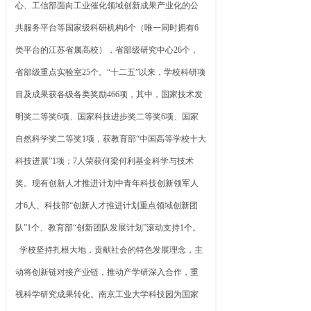
心、工信部面向工业催化领域创新成果产业化的公
共服务平台等国家级科研机构6个（唯一同时拥有6
类平台的江苏省属高校），省部级研究中心26个，
省部级重点实验室25个。“十二五”以来，学校科研项
目及成果获各级各类奖励466项，其中，国家技术发
明奖二等奖6项、国家科技进步奖二等奖6项、国家
自然科学奖二等奖1项，获教育部“中国高等学校十大
科技进展”1项；7人荣获何梁何利基金科学与技术
奖。现有创新人才推进计划中青年科技创新领军人
才6人、科技部“创新人才推进计划重点领域创新团
队”1个、教育部“创新团队发展计划”滚动支持1个。
学校坚持扎根大地，贡献社会的特色发展理念，主
动将创新链对接产业链，推动产学研深入合作，重
视科学研究成果转化。南京工业大学科技园为国家