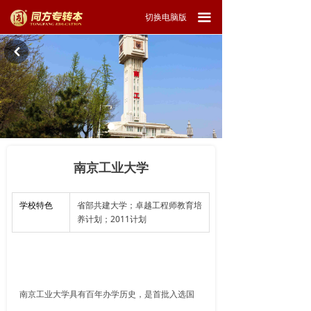
끀
切换电脑版
낒
南京工业大学
学校特色
省部共建大学；卓越工程师教育培
养计划；2011计划
南京工业大学具有百年办学历史，是首批入选国