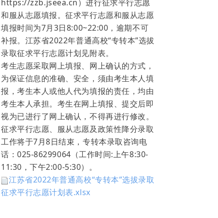
https://zzb.jseea.cn）进行征求平行志愿
和服从志愿填报。征求平行志愿和服从志愿
填报时间为7月3日8:00~22:00，逾期不可
补报。江苏省2022年普通高校“专转本”选拔
录取征求平行志愿计划见附表。
考生志愿采取网上填报、网上确认的方式，
为保证信息的准确、安全，须由考生本人填
报，考生本人或他人代为填报的责任，均由
考生本人承担。考生在网上填报、提交后即
视为已进行了网上确认，不得再进行修改。
征求平行志愿、服从志愿及政策性降分录取
工作将于7月8日结束，专转本录取咨询电
话：025-86299064（工作时间:上午8:30-
11:30，下午2:00-5:30）。
江苏省2022年普通高校“专转本”选拔录取
征求平行志愿计划表.xlsx