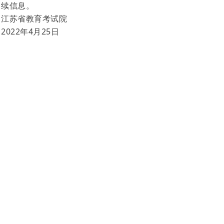
续信息。
江苏省教育考试院
2022年4月25日
前一个：
无
ꄴ
后一个：
无
ꄲ
版权所有 © 南京同方教育咨询有限公司 2012-2021   
南京同
方教育咨询有限公司