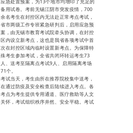
应急处置预案，为13个地市均增印了充足的
备用试卷。考前无锡江阴市突发疫情，700
余名考生在封控区内无法赴正常考点考试，
省市两级工作专班紧急研判后，启用应急预
案，由无锡市教育考试院牵头协调，在封控
区内设立新考点，这也是我省各项考试中首
次在封控区域内临时设置新考点。为保障特
殊考生参加考试，全省共闭环转运考生73
人、送考至隔离点考试9人、启用隔离考场
71个。
考试当天，考生由所在推荐院校集中送考，
在通过防疫及安全检查后陆续进入考点。各
考点为考生提供专用通道、医疗救助等人文
关怀，考试组织秩序井然、安全平稳。考试
于5月22日全部结束。