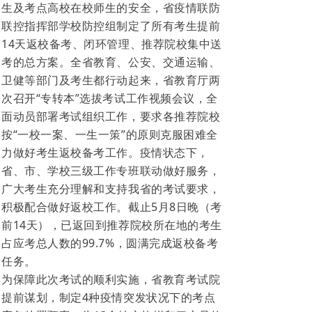
生及考点高校在校师生的安全，省疫情联防
联控指挥部学校防控组制定了所有考生提前
14天返校备考、闭环管理、推荐院校集中送
考的总方案。全省教育、公安、交通运输、
卫健等部门及考生都行动起来，省教育厅两
次召开“专转本”选拔考试工作视频会议，全
面动员部署考试组织工作，要求各推荐院校
按“一校一案、一生一策”的原则克服困难全
力做好考生返校备考工作。疫情状态下，
省、市、学校三级工作专班联动做好服务，
广大考生充分理解和支持我省的考试要求，
积极配合做好返校工作。截止5月8日晚（考
前14天），已返回到推荐院校所在地的考生
占应考总人数的99.7%，圆满完成返校备考
任务。
为保障此次考试的顺利实施，省教育考试院
提前谋划，制定4种疫情突发状况下的考点