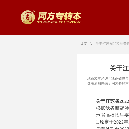
首页
ꄲ
关于江苏省2022年
关于江
政策文章来源：江苏省教育
课表通知来源：同方专转本
关于江苏省20
根据我省新冠
示省高校招生
1.原定于202
考查延期至202