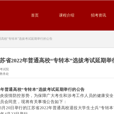
首页
课程介绍
招考资讯
普通高校“专转本”选拔考试延期举行的公告
苏省2022年普通高校“专转本”选拔考试延期举
考试院
教务处
22年普通高校“专转本”选拔考试延期举行的公告
肺炎疫情防控形势，为保障广大考生和涉考工作人员的健康安全
委员会同意，现将有关事项公告如下：
2年3月20日举行的江苏省2022年普通高校退役大学生士兵“专转
2年4月23日举行。