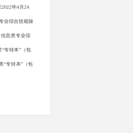
022年4月24
类专业综合技能操
电子信息类专业综
类“专转本”（包
范类“专转本”（包