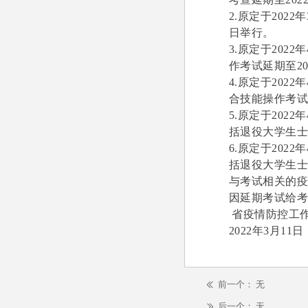
2.原定于202
日举行。
3.原定于202
作考试延期至20
4.原定于202
合技能操作考试延
5.原定于202
括退役大学生士
6.原定于202
括退役大学生士兵
与考试相关的
因延期考试给
省疫情防控工
2022年3月11日
前一个：
无
ꅃ
后一个：
无
ꅀ