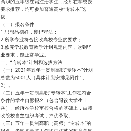
高职的五年级在籍注册学生，经所在学校按
要求推荐，均可参加普通高校“专转本”选
拔。
（二）报名条件
1.思想品德好，遵纪守法；
2.所学专业符合接收高校专业的要求；
3.修完学校教育教学计划规定内容，达到毕
业要求，能正常毕业。
二、“专转本”计划和选拔方法
（一）2021年五年一贯制高职“专转本”计划
总数为5001人（具体计划安排见附件1、
2）。
（二）五年一贯制高职“专转本”工作在符合
条件的学生自愿报名（包含退役大学生士
兵）、经所在学校审核合格的基础上，由接
收院校自主组织考试，择优录取。
（三）五年一贯制高职（高师）“专转本”的
报名、考试和录取工作均由江苏省教育考试