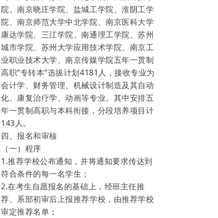
院、南京晓庄学院、盐城工学院、淮阴工学
院、南京师范大学中北学院、南京医科大学
康达学院、三江学院、南通理工学院、苏州
城市学院、苏州大学应用技术学院、南京工
业职业技术大学、南京传媒学院五年一贯制
高职“专转本”选拔计划4181人，接收专业为
会计学、财务管理、机械设计制造及其自动
化、康复治疗学、动画等专业。其中安排五
年一贯制高职与本科衔接，分段培养项目计
143人。
四、报名和审核
（一）程序
1.推荐学校公布通知，并将通知要求传达到
符合条件的每一名学生；
2.在考生自愿报名的基础上，经班主任推
荐、系部初审后上报推荐学校，由推荐学校
审定推荐名单；