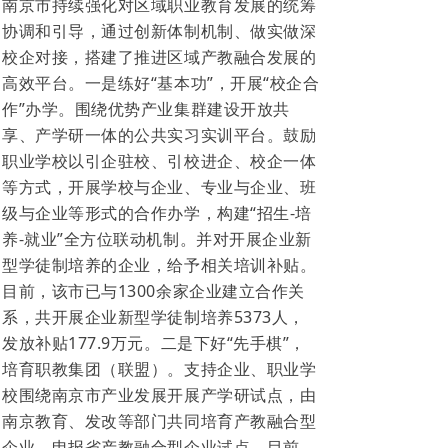
南京市持续强化对区域职业教育发展的统筹
协调和引导，通过创新体制机制、做实做深
校企对接，搭建了推进区域产教融合发展的
高效平台。一是练好“基本功”，开展“校企合
作”办学。围绕优势产业集群建设开放共
享、产学研一体的公共实习实训平台。鼓励
职业学校以引企驻校、引校进企、校企一体
等方式，开展学校与企业、专业与企业、班
级与企业等形式的合作办学，构建“招生-培
养-就业”全方位联动机制。并对开展企业新
型学徒制培养的企业，给予相关培训补贴。
目前，该市已与1300余家企业建立合作关
系，共开展企业新型学徒制培养5373人，
发放补贴177.9万元。二是下好“先手棋”，
培育职教集团（联盟）。支持企业、职业学
校围绕南京市产业发展开展产学研试点，由
南京教育、发改等部门共同培育产教融合型
企业，申报省产教融合型企业试点。目前，