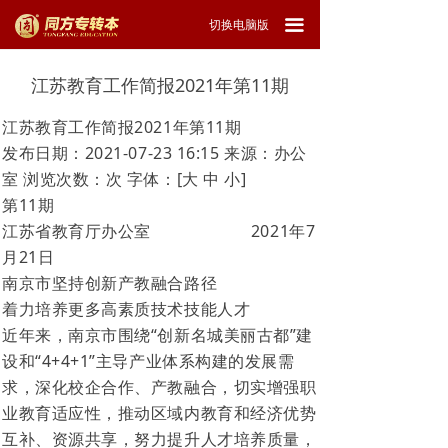
끀
切换电脑版
江苏教育工作简报2021年第11期
江苏教育工作简报2021年第11期
发布日期：2021-07-23 16:15
来源：办公
室
浏览次数：次
字体：[大 中 小]
第
11
期
江苏省教育厅办公室
2021
年
7
月
21
日
南京市坚持创新产教融合路径
着力培养更多高素质技术技能人才
近年来，南京市围绕“创新名城美丽古都”建
设和“4+4+1”主导产业体系构建的发展需
求，深化校企合作、产教融合，切实增强职
业教育适应性，推动区域内教育和经济优势
互补、资源共享，努力提升人才培养质量，