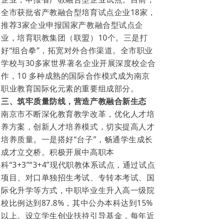
全市获批省产教融合型培育试点企业18家，
推荐3家企业申报国家产教融合型试点企
业，培育职教集团（联盟）10个。三是打
好“组合拳”，拓宽对外合作渠道。全市职业
学校与30多家世界著名企业开展深度校企合
作，10 多种成熟的国际合作模式成为南京
职业教育国际化元素的重要组成部分。
三、筑牢质量防线，营造产教融合新生态
南京市不断深化教育教学改革，优化人才培
养方案，创新人才培养模式，切实提高人才
培养质量。一是搭好“台子”，畅通学生成长
成才立交桥。积极开展中高职本
科“3+3”“3+4”现代职教体系试点，通过试点
项目、对口单独招生考试、专转本考试、国
际化升学等方式，中职毕业生升入高一级院
校比例达到87.8%，其中公办本科达到15%
以上。设立学生创业扶持引导基金，每年近