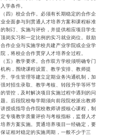
入学条件。
（四）校企合作。必须有长期稳定的合作企
业全面参与到贯通人才培养方案和课程标准
的制订、实施与评价，并提供相应项目学生
顶岗实习和一定比例的实习就业岗位。鼓励
合作企业与实施学校共建产业学院或企业学
院，将校企合作贯穿人才培养全过程。
（五）教学要求。合作双方学校须明确专门
机构，围绕课程设置、教学安排、教师提
升、学生管理等建立定期业务沟通机制，加
强对招生录取、教学考核、转段升学等环节
的管控，及时解决项目实施过程中遇到的问
题。后段院校每学期须向前段院校派出教师
讲授或指导合作院校教师讲授核心课程，制
定专项教学质量评价与考核指标，监督人才
培养方案实施。贯通培养项目一经确定，要
保证相对稳定的实施周期，一般不少于三