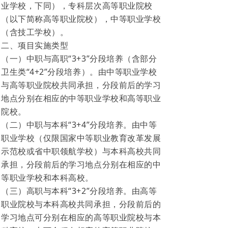
业学校，下同），专科层次高等职业院校
（以下简称高等职业院校），中等职业学校
（含技工学校）。
二、项目实施类型
（一）中职与高职“3+3”分段培养（含部分
卫生类“4+2”分段培养）。由中等职业学校
与高等职业院校共同承担，分段前后的学习
地点分别在相应的中等职业学校和高等职业
院校。
（二）中职与本科“3+4”分段培养。由中等
职业学校（仅限国家中等职业教育改革发展
示范校或省中职领航学校）与本科高校共同
承担，分段前后的学习地点分别在相应的中
等职业学校和本科高校。
（三）高职与本科“3+2”分段培养。由高等
职业院校与本科高校共同承担，分段前后的
学习地点可分别在相应的高等职业院校与本