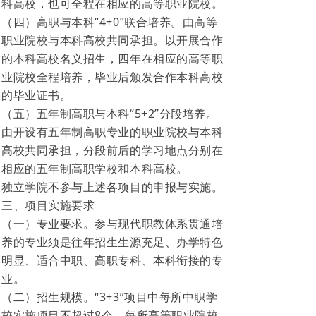
科高校，也可全程在相应的高等职业院校。
（四）高职与本科“4+0”联合培养。由高等
职业院校与本科高校共同承担。以开展合作
的本科高校名义招生，四年在相应的高等职
业院校全程培养，毕业后颁发合作本科高校
的毕业证书。
（五）五年制高职与本科“5+2”分段培养。
由开设有五年制高职专业的职业院校与本科
高校共同承担，分段前后的学习地点分别在
相应的五年制高职学校和本科高校。
独立学院不参与上述各项目的申报与实施。
三、项目实施要求
（一）专业要求。参与现代职教体系贯通培
养的专业须是往年招生生源充足、办学特色
明显、适合中职、高职专科、本科衔接的专
业。
（二）招生规模。“3+3”项目中每所中职学
校实施项目不超过8个，每所高等职业院校