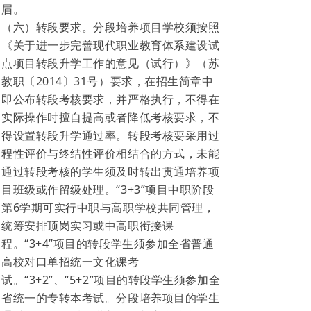
届。
（六）转段要求。分段培养项目学校须按照
《关于进一步完善现代职业教育体系建设试
点项目转段升学工作的意见（试行）》（苏
教职〔2014〕31号）要求，在招生简章中
即公布转段考核要求，并严格执行，不得在
实际操作时擅自提高或者降低考核要求，不
得设置转段升学通过率。转段考核要采用过
程性评价与终结性评价相结合的方式，未能
通过转段考核的学生须及时转出贯通培养项
目班级或作留级处理。“3+3”项目中职阶段
第6学期可实行中职与高职学校共同管理，
统筹安排顶岗实习或中高职衔接课
程。“3+4”项目的转段学生须参加全省普通
高校对口单招统一文化课考
试。“3+2”、“5+2”项目的转段学生须参加全
省统一的专转本考试。分段培养项目的学生