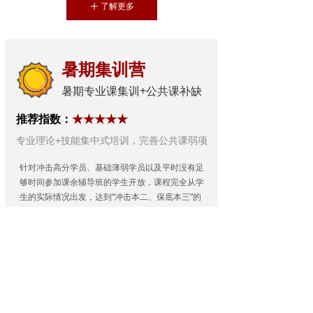
了解更多
ꄸ
暑期集训营
暑期专业课集训+公共课补缺
推荐指数：
★★★★★
专业理论+技能集中式培训，完善公共课弱项
针对冲击高分学员、基础薄弱学员以及平时没有足
够时间参加课余辅导班的学生开放，课程完全从学
生的实际情况出发，达到“冲击本二、保底本三”的
效果。
了解更多
ꄸ